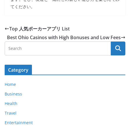
てください。
Top 人気ポーカーアプリ List
Best Ohio Casinos with High Bonuses and Low Fees
Category
Home
Business
Health
Travel
Entertainment