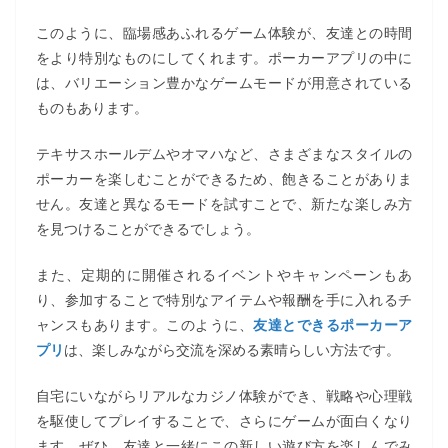
このように、臨場感あふれるゲーム体験が、友達との時間
をより特別なものにしてくれます。ポーカーアプリの中に
は、バリエーション豊かなゲームモードが用意されている
ものもあります。
テキサスホールデムやオマハなど、さまざまなスタイルの
ポーカーを楽しむことができるため、飽きることがありま
せん。友達と異なるモードを試すことで、新たな楽しみ方
を見つけることができるでしょう。
また、定期的に開催されるイベントやキャンペーンもあ
り、参加することで特別なアイテムや報酬を手に入れるチ
ャンスもあります。このように、
友達とできるポーカーア
プリ
は、楽しみながら交流を深める素晴らしい方法です。
自宅にいながらリアルなカジノ体験ができ、戦略や心理戦
を駆使してプレイすることで、さらにゲームが面白くなり
ます。ぜひ、友達と一緒にこの新しい遊び方を楽しんでみ