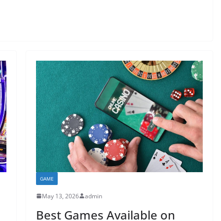
GAME
May 13, 2026
admin
Best Games Available on