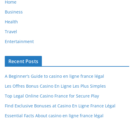
Home
Business
Health
Travel
Entertainment
Recent Posts
A Beginner’s Guide to casino en ligne france légal
Les Offres Bonus Casino En Ligne Les Plus Simples
Top Legal Online Casino France for Secure Play
Find Exclusive Bonuses at Casino En Ligne France Légal
Essential Facts About casino en ligne france légal