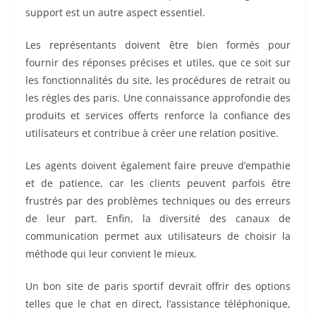
support est un autre aspect essentiel.
Les représentants doivent être bien formés pour
fournir des réponses précises et utiles, que ce soit sur
les fonctionnalités du site, les procédures de retrait ou
les règles des paris. Une connaissance approfondie des
produits et services offerts renforce la confiance des
utilisateurs et contribue à créer une relation positive.
Les agents doivent également faire preuve d’empathie
et de patience, car les clients peuvent parfois être
frustrés par des problèmes techniques ou des erreurs
de leur part. Enfin, la diversité des canaux de
communication permet aux utilisateurs de choisir la
méthode qui leur convient le mieux.
Un bon site de paris sportif devrait offrir des options
telles que le chat en direct, l’assistance téléphonique,