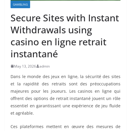
GAMBLING
Secure Sites with Instant
Withdrawals using
casino en ligne retrait
instantané
May 13, 2026
admin
Dans le monde des jeux en ligne, la sécurité des sites
et la rapidité des retraits sont des préoccupations
majeures pour les joueurs. Les casinos en ligne qui
offrent des options de retrait instantané jouent un rôle
essentiel en garantissant une expérience de jeu fluide
et agréable.
Ces plateformes mettent en œuvre des mesures de