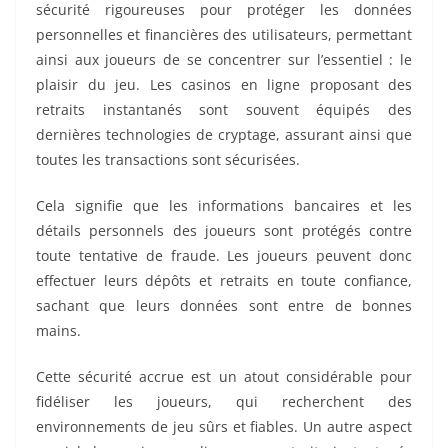
sécurité rigoureuses pour protéger les données
personnelles et financières des utilisateurs, permettant
ainsi aux joueurs de se concentrer sur l’essentiel : le
plaisir du jeu. Les casinos en ligne proposant des
retraits instantanés sont souvent équipés des
dernières technologies de cryptage, assurant ainsi que
toutes les transactions sont sécurisées.
Cela signifie que les informations bancaires et les
détails personnels des joueurs sont protégés contre
toute tentative de fraude. Les joueurs peuvent donc
effectuer leurs dépôts et retraits en toute confiance,
sachant que leurs données sont entre de bonnes
mains.
Cette sécurité accrue est un atout considérable pour
fidéliser les joueurs, qui recherchent des
environnements de jeu sûrs et fiables. Un autre aspect