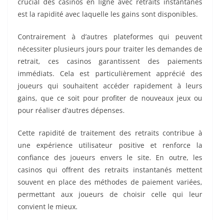
crucial des casinos en ligne avec retraits instantanés
est la rapidité avec laquelle les gains sont disponibles.
Contrairement à d’autres plateformes qui peuvent
nécessiter plusieurs jours pour traiter les demandes de
retrait, ces casinos garantissent des paiements
immédiats. Cela est particulièrement apprécié des
joueurs qui souhaitent accéder rapidement à leurs
gains, que ce soit pour profiter de nouveaux jeux ou
pour réaliser d’autres dépenses.
Cette rapidité de traitement des retraits contribue à
une expérience utilisateur positive et renforce la
confiance des joueurs envers le site. En outre, les
casinos qui offrent des retraits instantanés mettent
souvent en place des méthodes de paiement variées,
permettant aux joueurs de choisir celle qui leur
convient le mieux.