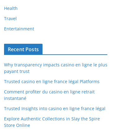
Health
Travel
Entertainment
Recent Posts
Why transparency impacts casino en ligne le plus
payant trust
Trusted casino en ligne france légal Platforms
Comment profiter du casino en ligne retrait
instantané
Trusted Insights into casino en ligne france légal
Explore Authentic Collections in Slay the Spire
Store Online