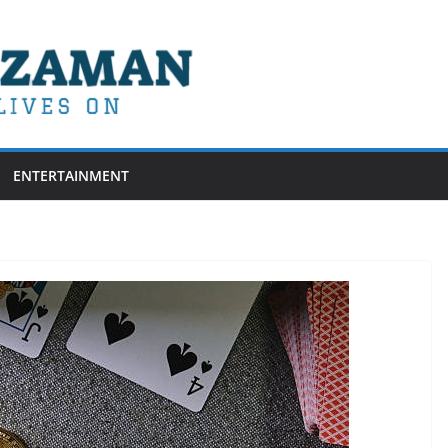
ENTERTAINMENT