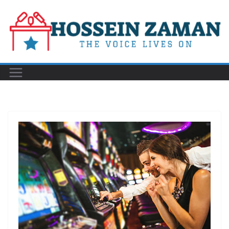
Skip
to
content