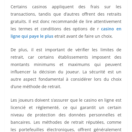
Certains casinos appliquent des frais sur les
transactions, tandis que d’autres offrent des retraits
gratuits. Il est donc recommandé de lire attentivement
les termes et conditions des options de r
casino en
ligne qui paye le plus
etrait avant de faire un choix.
De plus, il est important de vérifier les limites de
retrait, car certains établissements imposent des
montants minimums et maximums qui peuvent
influencer la décision du joueur. La sécurité est un
autre aspect fondamental à considérer lors du choix
d’une méthode de retrait.
Les joueurs doivent s’assurer que le casino en ligne est
licencié et réglementé, ce qui garantit un certain
niveau de protection des données personnelles et
bancaires. Les méthodes de retrait réputées, comme
les portefeuilles électroniques, offrent généralement