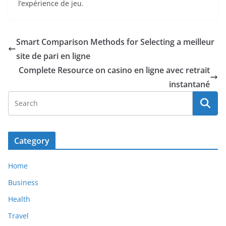
l’expérience de jeu.
Smart Comparison Methods for Selecting a meilleur
site de pari en ligne
Complete Resource on casino en ligne avec retrait
instantané
Category
Home
Business
Health
Travel