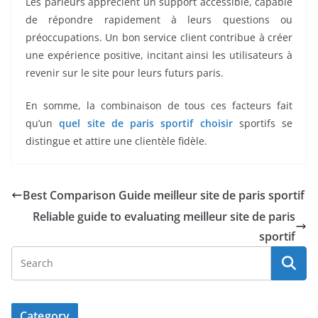
Les parieurs apprécient un support accessible, capable
de répondre rapidement à leurs questions ou
préoccupations. Un bon service client contribue à créer
une expérience positive, incitant ainsi les utilisateurs à
revenir sur le site pour leurs futurs paris.
En somme, la combinaison de tous ces facteurs fait
qu’un
quel site de paris sportif choisir
sportifs se
distingue et attire une clientèle fidèle.
Best Comparison Guide meilleur site de paris sportif
Reliable guide to evaluating meilleur site de paris
sportif
Category