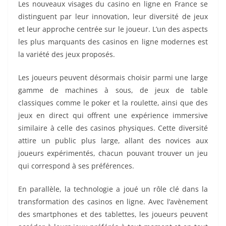
Les nouveaux visages du casino en ligne en France se
distinguent par leur innovation, leur diversité de jeux
et leur approche centrée sur le joueur. L’un des aspects
les plus marquants des casinos en ligne modernes est
la variété des jeux proposés.
Les joueurs peuvent désormais choisir parmi une large
gamme de machines à sous, de jeux de table
classiques comme le poker et la roulette, ainsi que des
jeux en direct qui offrent une expérience immersive
similaire à celle des casinos physiques. Cette diversité
attire un public plus large, allant des novices aux
joueurs expérimentés, chacun pouvant trouver un jeu
qui correspond à ses préférences.
En parallèle, la technologie a joué un rôle clé dans la
transformation des casinos en ligne. Avec l’avènement
des smartphones et des tablettes, les joueurs peuvent