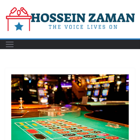
Skip
to
content