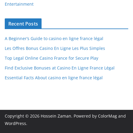
Entertainment
Recent Posts
A Beginner’s Guide to casino en ligne france légal
Les Offres Bonus Casino En Ligne Les Plus Simples
Top Legal Online Casino France for Secure Play
Find Exclusive Bonuses at Casino En Ligne France Légal
Essential Facts About casino en ligne france légal
Copyright © 2026
Hossein Zaman
. Powered by
ColorMag
and
WordPress
.